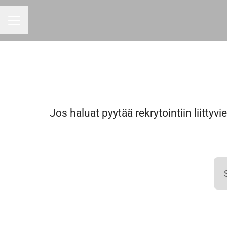
Uravalikko
Jos haluat pyytää rekrytointiin liittyvi