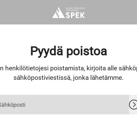
Pyydä poistoa
en henkilötietojesi poistamista, kirjoita alle sähkö
sähköpostiviestissä, jonka lähetämme.